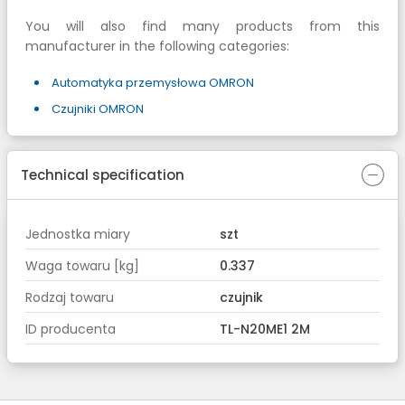
You will also find many products from this
manufacturer in the following categories:
Automatyka przemysłowa OMRON
Czujniki OMRON
Technical specification
Jednostka miary
szt
Waga towaru [kg]
0.337
Rodzaj towaru
czujnik
ID producenta
TL-N20ME1 2M