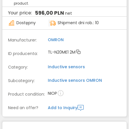
product.
596,00 PLN
Your price:
net
Dostępny
Shipment dni rob.: 10
OMRON
Manufacturer
:
TL-N20ME1 2M
ID producenta
:
Inductive sensors
Category
:
Inductive sensors
OMRON
Subcategory
:
NIOP
Product condition
:
Need an offer?
Add to Inquiry