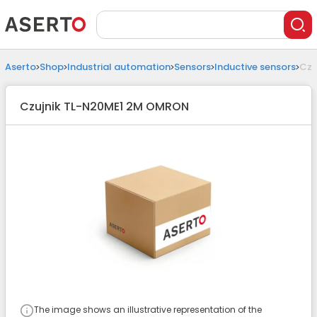
Aserto
Shop
Industrial automation
Sensors
Inductive sensors
Czu
Czujnik TL-N20ME1 2M OMRON
The image shows an illustrative representation of the