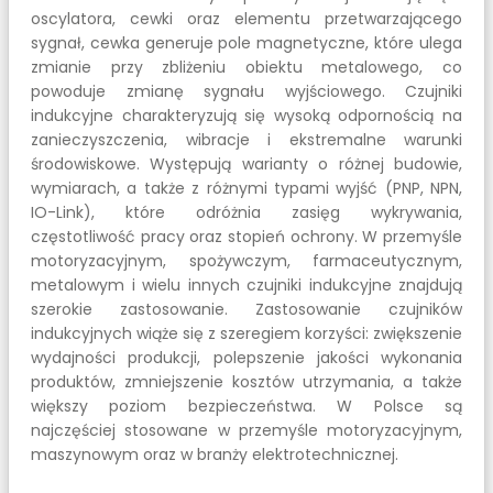
oscylatora, cewki oraz elementu przetwarzającego
sygnał, cewka generuje pole magnetyczne, które ulega
zmianie przy zbliżeniu obiektu metalowego, co
powoduje zmianę sygnału wyjściowego. Czujniki
indukcyjne charakteryzują się wysoką odpornością na
zanieczyszczenia, wibracje i ekstremalne warunki
środowiskowe. Występują warianty o różnej budowie,
wymiarach, a także z różnymi typami wyjść (PNP, NPN,
IO-Link), które odróżnia zasięg wykrywania,
częstotliwość pracy oraz stopień ochrony. W przemyśle
motoryzacyjnym, spożywczym, farmaceutycznym,
metalowym i wielu innych czujniki indukcyjne znajdują
szerokie zastosowanie. Zastosowanie czujników
indukcyjnych wiąże się z szeregiem korzyści: zwiększenie
wydajności produkcji, polepszenie jakości wykonania
produktów, zmniejszenie kosztów utrzymania, a także
większy poziom bezpieczeństwa. W Polsce są
najczęściej stosowane w przemyśle motoryzacyjnym,
maszynowym oraz w branży elektrotechnicznej.