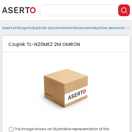
Aserto
Shop
Industrial automation
Sensors
Inductive sensors
Czu
Czujnik TL-N20ME2 2M OMRON
The image shows an illustrative representation of the