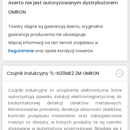
Aserto nie jest autoryzowanym dystrybutorem
OMRON
Towary objęte są gwarancją Aserto, oryginalna
gwarancja producenta nie obowiązuje.
Więcej informacji na ten temat znajdziesz w
Regulaminie
oraz opisie kondycji towarów.
Czujnik indukcyjny TL-N20ME2 2M OMRON
Czujniki indukcyjne to urządzenia elektroniczne, które
wykorzystują zjawisko indukcji elektromagnetycznej do
bezkontaktowej detekcji obiektów metalowych.
Monitorowanie położenia, detekcja obecności obiektów,
kontrola przepływu materiałów oraz zabezpieczanie
maszyn to obszary, w których produkty te są szeroko
stosowane w automatyce przemysłowej. Składają się z