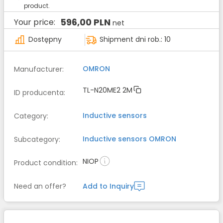
product.
596,00 PLN
Your price:
net
Dostępny
Shipment dni rob.: 10
OMRON
Manufacturer
:
TL-N20ME2 2M
ID producenta
:
Inductive sensors
Category
:
Inductive sensors
OMRON
Subcategory
:
NIOP
Product condition
:
Need an offer?
Add to Inquiry