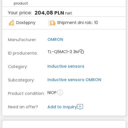
product.
204,08 PLN
Your price:
net
Dostępny
Shipment dni rob.: 10
OMRON
Manufacturer
:
TL-Q5MC1-3 3M
ID producenta
:
Inductive sensors
Category
:
Inductive sensors
OMRON
Subcategory
:
NIOP
Product condition
:
Need an offer?
Add to Inquiry