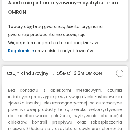
Aserto nie jest autoryzowanym dystrybutorem
OMRON
Towary objęte są gwarancją Aserto, oryginalna
gwarancja producenta nie obowiązuje.
Więcej informacji na ten temat znajdziesz w
Regulaminie
oraz opisie kondycji towarów.
Czujnik indukcyjny TL-Q5MC1-3 3M OMRON
Bez kontaktu z obiektami metalowymi, czujniki
indukcyjne precyzyjnie je wykrywają dzięki zastosowaniu
zjawiska indukcji elektromagnetycznej. W automatyce
przemysłowej produkty te są szeroko wykorzystywane
do monitorowania położenia, wykrywania obecności
obiektów, kontroli przepływu oraz zabezpieczania
maszyn. Składają się z oscylatora, cewki oraz elementu