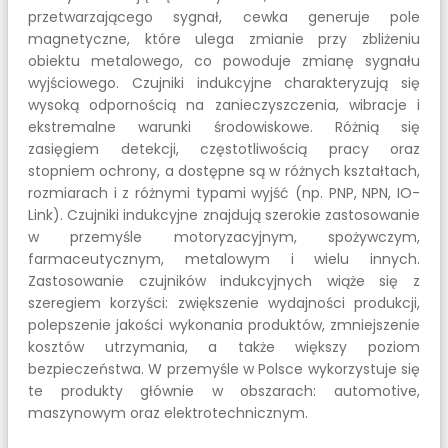
przetwarzającego sygnał, cewka generuje pole
magnetyczne, które ulega zmianie przy zbliżeniu
obiektu metalowego, co powoduje zmianę sygnału
wyjściowego. Czujniki indukcyjne charakteryzują się
wysoką odpornością na zanieczyszczenia, wibracje i
ekstremalne warunki środowiskowe. Różnią się
zasięgiem detekcji, częstotliwością pracy oraz
stopniem ochrony, a dostępne są w różnych kształtach,
rozmiarach i z różnymi typami wyjść (np. PNP, NPN, IO-
Link). Czujniki indukcyjne znajdują szerokie zastosowanie
w przemyśle motoryzacyjnym, spożywczym,
farmaceutycznym, metalowym i wielu innych.
Zastosowanie czujników indukcyjnych wiąże się z
szeregiem korzyści: zwiększenie wydajności produkcji,
polepszenie jakości wykonania produktów, zmniejszenie
kosztów utrzymania, a także większy poziom
bezpieczeństwa. W przemyśle w Polsce wykorzystuje się
te produkty głównie w obszarach: automotive,
maszynowym oraz elektrotechnicznym.