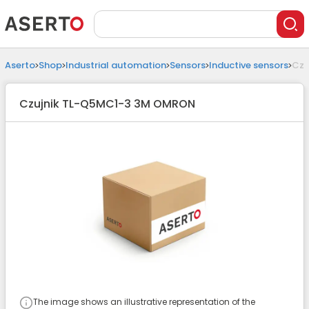
Aserto
Shop
Industrial automation
Sensors
Inductive sensors
Czu
Czujnik TL-Q5MC1-3 3M OMRON
The image shows an illustrative representation of the