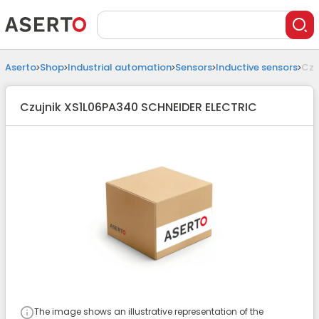
Aserto
Shop
Industrial automation
Sensors
Inductive sensors
Czu
Czujnik XS1L06PA340 SCHNEIDER ELECTRIC
The image shows an illustrative representation of the