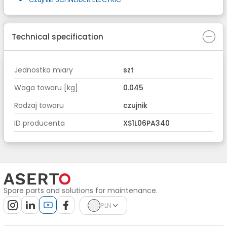
Technical specification
Jednostka miary
szt
Waga towaru [kg]
0.045
Rodzaj towaru
czujnik
ID producenta
XS1L06PA340
Spare parts and solutions for maintenance.
PLN