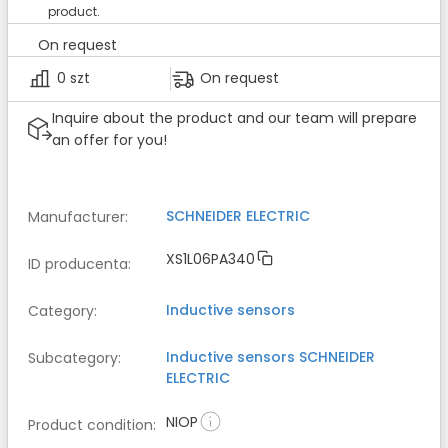
product.
On request
0 szt
On request
Inquire about the product and our team will prepare
an offer for you!
SCHNEIDER ELECTRIC
Manufacturer
:
XS1L06PA340
ID producenta
:
Inductive sensors
Category
:
Inductive sensors
SCHNEIDER
Subcategory
:
ELECTRIC
NIOP
Product condition
: