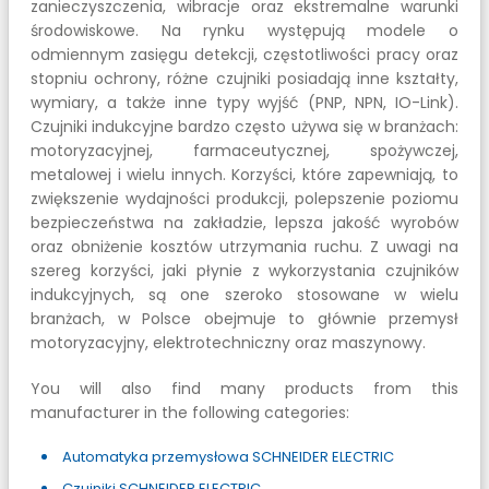
zanieczyszczenia, wibracje oraz ekstremalne warunki
środowiskowe. Na rynku występują modele o
odmiennym zasięgu detekcji, częstotliwości pracy oraz
stopniu ochrony, różne czujniki posiadają inne kształty,
wymiary, a także inne typy wyjść (PNP, NPN, IO-Link).
Czujniki indukcyjne bardzo często używa się w branżach:
motoryzacyjnej, farmaceutycznej, spożywczej,
metalowej i wielu innych. Korzyści, które zapewniają, to
zwiększenie wydajności produkcji, polepszenie poziomu
bezpieczeństwa na zakładzie, lepsza jakość wyrobów
oraz obniżenie kosztów utrzymania ruchu. Z uwagi na
szereg korzyści, jaki płynie z wykorzystania czujników
indukcyjnych, są one szeroko stosowane w wielu
branżach, w Polsce obejmuje to głównie przemysł
motoryzacyjny, elektrotechniczny oraz maszynowy.
You will also find many products from this
manufacturer in the following categories:
Automatyka przemysłowa SCHNEIDER ELECTRIC
Czujniki SCHNEIDER ELECTRIC