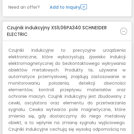
Need an offer?
Add to Inquiry
Czujnik indukcyjny XS1L06PA340 SCHNEIDER
ELECTRIC
Czujniki indukcyjne to precyzyjne urządzenia
elektroniczne, które wykorzystują zjawisko indukcji
elektromagnetycznej do bezkontaktowego wykrywania
obiektów metalowych. Produkty te, używane w
automatyce przemysłowej, znajdują zastosowanie w
monitorowaniu położenia, detekcji obecności
elementów, kontroli przepływu materiałów oraz
ochronie maszyn. Czujnik indukcyjny jest zbudowany z
cewki, oscylatora oraz elementu do przetwarzania
sygnału. Cewka wytwarza pole magnetyczne, które
zmienia się, gdy dostarczymy do niego metalowy
obiekt, a to wpłynie na zmianę sygnału wyjściowego.
Czujniki indukcyjne cechują się wysoką odpornością na