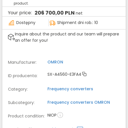
product.
206 700,00 PLN
Your price:
net
Dostępny
Shipment dni rob.: 10
Inquire about the product and our team will prepare
an offer for you!
OMRON
Manufacturer
:
SX-A4560-E3FA4
ID producenta
:
Frequency converters
Category
:
Frequency converters
OMRON
Subcategory
:
NIOP
Product condition
: