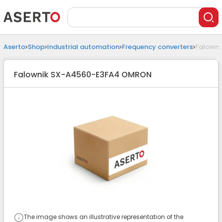
Aserto
Shop
Industrial automation
Frequency converters
Falowni
Falownik SX-A4560-E3FA4 OMRON
The image shows an illustrative representation of the