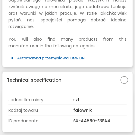
odpowiedniego falownika przede wszystkim należy
zwrócić uwagę na moc silnika, jego dodatkowe funkcje
oraz warunki w jakich pracuje. W razie jakichkolwiek
pytań, nasi specjaliści pomogą dobrać idealne
rozwiązanie.
You will also find many products from this
manufacturer in the following categories:
Automatyka przemysłowa OMRON
Technical specification
Jednostka miary
szt
Rodzaj towaru
falownik
ID producenta
SX-A4560-E3FA4