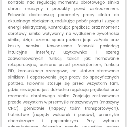
Kontrola nad regulacją momentu obrotowego silnika
chroni maszyny i produkty przed uszkodzeniem.
Falowniki dostosowują parametry pracy silnika do
aktualnego obciążenia, redukując pobór prądu i zużycie
energii elektrycznej. Kontrolując prędkość oraz moment
obrotowy silnika wpływamy na wydłużenie żywotności
silnika, dzięki czemu spada poziom jego zużycia oraz
koszty serwisu. Nowoczesne falowniki posiadają
intuicyjne interfejsy użytkownika i szereg
zaawansowanych funkcji, takich jak: hamowanie
rekuperacyjne, ochrona przed przeciążeniem, funkcja
PID, komunikacja szeregowa, co ułatwia sterowanie
silnikiem i dopasowanie jego pracy do specyficznych
potrzeb. Falowniki stosuje się przed wszystkim tam,
gdzie niezbędna jest dokładna regulacja prędkości oraz
momentu obrotowego silnika. Znajdują zastosowanie
przede wszystkim w przemyśle maszynowym (maszyny
CNC), górnictwie (napędy taśm transportowych),
hutnictwie (napędy walcarek i pieców), przemyśle
chemicznym i papierniczym. Przy wyborze