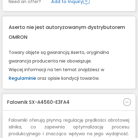
Need an offer?
Add to Inquiry
Aserto nie jest autoryzowanym dystrybutorem
OMRON
Towary objęte są gwarancją Aserto, oryginalna
gwarancja producenta nie obowiązuje.
Więcej informacji na ten temat znajdziesz w
Regulaminie
oraz opisie kondycji towarów.
Falownik SX-A4560-E3FA4
Falowniki oferują płynną regulację prędkości obrotowej
silnika, co zapewnia optymalizację procesu
produkcyjnego i znacząco wpływa na jego wydajność.