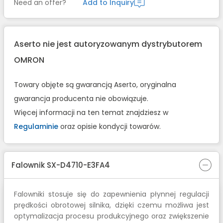
Need an offer?
Add to Inquiry
Aserto nie jest autoryzowanym dystrybutorem
OMRON
Towary objęte są gwarancją Aserto, oryginalna
gwarancja producenta nie obowiązuje.
Więcej informacji na ten temat znajdziesz w
Regulaminie
oraz opisie kondycji towarów.
Falownik SX-D4710-E3FA4
Falowniki stosuje się do zapewnienia płynnej regulacji
prędkości obrotowej silnika, dzięki czemu możliwa jest
optymalizacja procesu produkcyjnego oraz zwiększenie