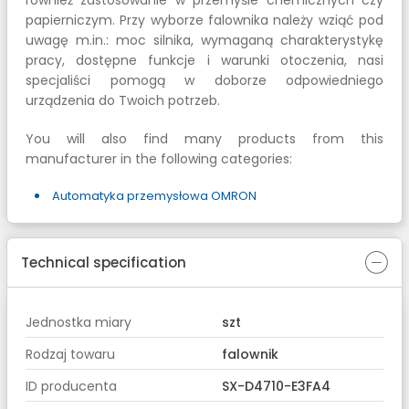
również zastosowanie w przemyśle chemicznych czy
papierniczym. Przy wyborze falownika należy wziąć pod
uwagę m.in.: moc silnika, wymaganą charakterystykę
pracy, dostępne funkcje i warunki otoczenia, nasi
specjaliści pomogą w doborze odpowiedniego
urządzenia do Twoich potrzeb.
You will also find many products from this
manufacturer in the following categories:
Automatyka przemysłowa OMRON
Technical specification
Jednostka miary
szt
Rodzaj towaru
falownik
ID producenta
SX-D4710-E3FA4