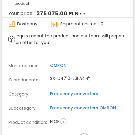
product.
375 075,00 PLN
Your price:
net
Dostępny
Shipment dni rob.: 10
Inquire about the product and our team will prepare
an offer for you!
OMRON
Manufacturer
:
SX-D4710-E3FA4
ID producenta
:
Frequency converters
Category
:
Frequency converters
OMRON
Subcategory
:
NIOP
Product condition
: