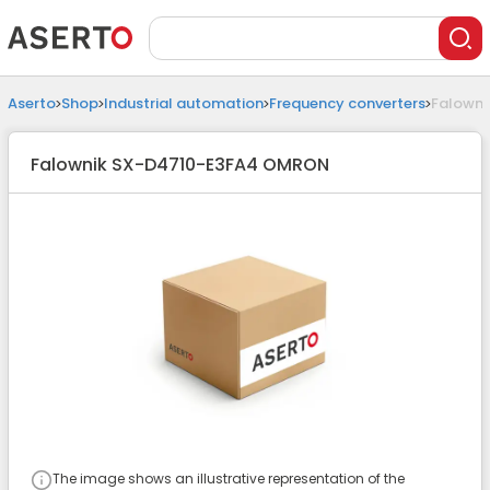
Aserto
Shop
Industrial automation
Frequency converters
Falowni
Falownik SX-D4710-E3FA4 OMRON
The image shows an illustrative representation of the