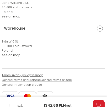
Jana Wiktora 7 St.
36-100 Kolbuszowa
Poland
see on map
Warehouse
Żytnia 10 St.
36-100 Kolbuszowa
Poland
see on map
Terms
Privacy policy
Sitemap
General terms of purchase
General terms of sale
General information clause
1342,60
PLN
szt.
net
© Copyright by Aserto, 2026