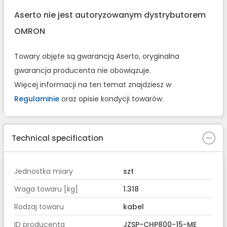
Aserto nie jest autoryzowanym dystrybutorem
OMRON
Towary objęte są gwarancją Aserto, oryginalna
gwarancja producenta nie obowiązuje.
Więcej informacji na ten temat znajdziesz w
Regulaminie
oraz opisie kondycji towarów.
Technical specification
Jednostka miary
szt
Waga towaru [kg]
1.318
Rodzaj towaru
kabel
ID producenta
JZSP-CHP800-15-ME