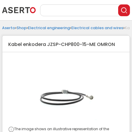
Aserto
Shop
Electrical engineering
Electrical cables and wires
Kab
Kabel enkodera JZSP-CHP800-15-ME OMRON
The image shows an illustrative representation of the