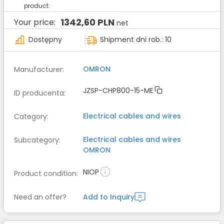
product.
1342,60 PLN
Your price:
net
Dostępny
Shipment dni rob.: 10
OMRON
Manufacturer
:
JZSP-CHP800-15-ME
ID producenta
:
Electrical cables and wires
Category
:
Electrical cables and wires
Subcategory
:
OMRON
NIOP
Product condition
:
Need an offer?
Add to Inquiry