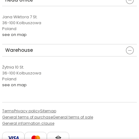
Jana Wiktora 7 St.
36-100 Kolbuszowa
Poland
see on map
Warehouse
Żytnia 10 St.
36-100 Kolbuszowa
Poland
see on map
Terms
Privacy policy
Sitemap
General terms of purchase
General terms of sale
General information clause