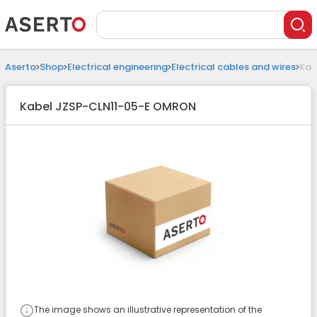
Aserto
Shop
Electrical engineering
Electrical cables and wires
Kab
Kabel JZSP-CLN11-05-E OMRON
The image shows an illustrative representation of the