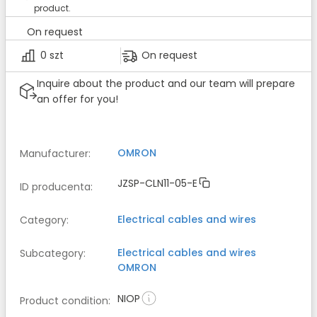
product.
On request
0 szt
On request
Inquire about the product and our team will prepare
an offer for you!
OMRON
Manufacturer
:
JZSP-CLN11-05-E
ID producenta
:
Electrical cables and wires
Category
:
Electrical cables and wires
Subcategory
:
OMRON
NIOP
Product condition
: