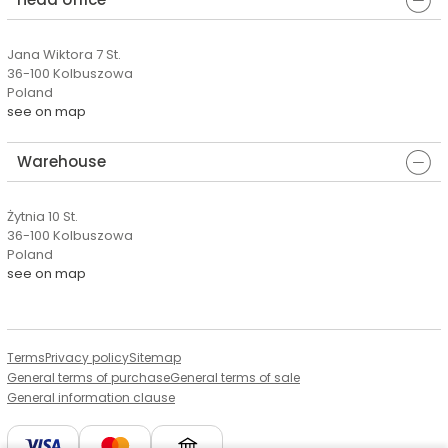
Jana Wiktora 7 St.
36-100 Kolbuszowa
Poland
see on map
Warehouse
Żytnia 10 St.
36-100 Kolbuszowa
Poland
see on map
Terms
Privacy policy
Sitemap
General terms of purchase
General terms of sale
General information clause