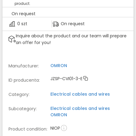
product.
On request
0 szt
On request
Inquire about the product and our team will prepare
an offer for you!
OMRON
Manufacturer
:
JZSP-CVI01-3-E
ID producenta
:
Electrical cables and wires
Category
:
Electrical cables and wires
Subcategory
:
OMRON
NIOP
Product condition
: