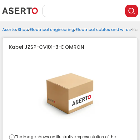
Aserto
Shop
Electrical engineering
Electrical cables and wires
Kab
Kabel JZSP-CVI01-3-E OMRON
The image shows an illustrative representation of the