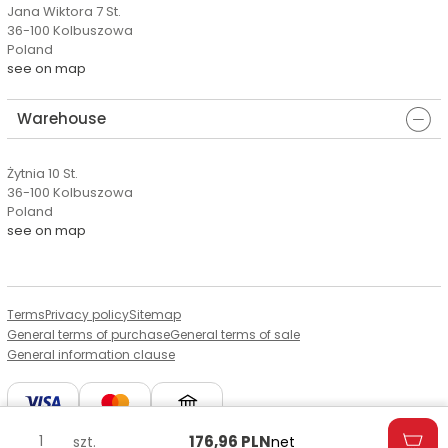
Jana Wiktora 7 St.
36-100 Kolbuszowa
Poland
see on map
Warehouse
Żytnia 10 St.
36-100 Kolbuszowa
Poland
see on map
Terms
Privacy policy
Sitemap
General terms of purchase
General terms of sale
General information clause
176,96
PLN
szt.
net
© Copyright by Aserto, 2026