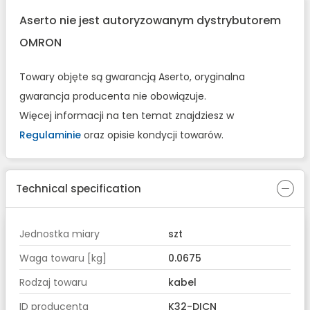
Aserto nie jest autoryzowanym dystrybutorem
OMRON
Towary objęte są gwarancją Aserto, oryginalna
gwarancja producenta nie obowiązuje.
Więcej informacji na ten temat znajdziesz w
Regulaminie
oraz opisie kondycji towarów.
Technical specification
Jednostka miary
szt
Waga towaru [kg]
0.0675
Rodzaj towaru
kabel
ID producenta
K32-DICN