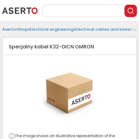
Aserto
Shop
Electrical engineering
Electrical cables and wires
Spe
Specjalny kabel K32-DICN OMRON
The image shows an illustrative representation of the