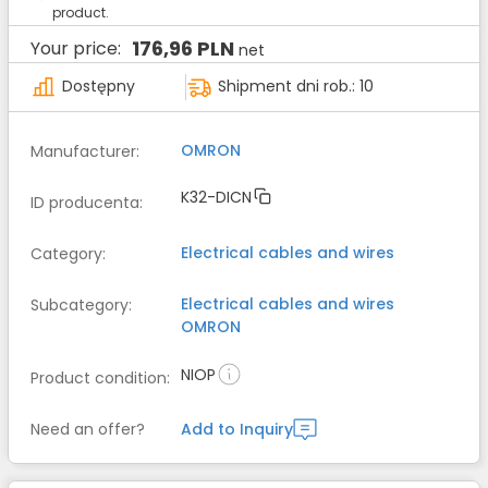
product.
176,96 PLN
Your price:
net
Dostępny
Shipment dni rob.: 10
OMRON
Manufacturer
:
K32-DICN
ID producenta
:
Electrical cables and wires
Category
:
Electrical cables and wires
Subcategory
:
OMRON
NIOP
Product condition
:
Need an offer?
Add to Inquiry