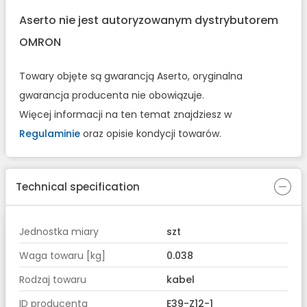
Aserto nie jest autoryzowanym dystrybutorem
OMRON
Towary objęte są gwarancją Aserto, oryginalna
gwarancja producenta nie obowiązuje.
Więcej informacji na ten temat znajdziesz w
Regulaminie
oraz opisie kondycji towarów.
Technical specification
Jednostka miary
szt
Waga towaru [kg]
0.038
Rodzaj towaru
kabel
ID producenta
E39-Z12-1