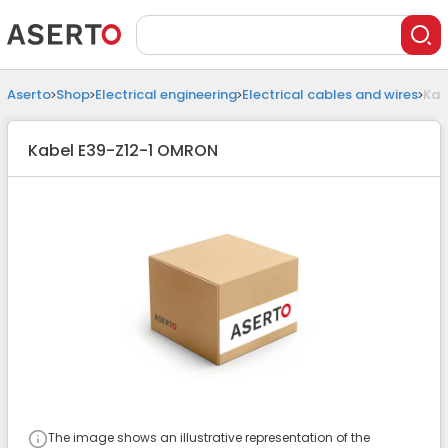
Aserto
Shop
Electrical engineering
Electrical cables and wires
Kab
Kabel E39-Z12-1 OMRON
The image shows an illustrative representation of the