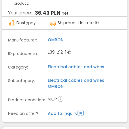
product.
36,43 PLN
Your price:
net
Dostępny
Shipment dni rob.: 10
OMRON
Manufacturer
:
E39-Z12-1
ID producenta
:
Electrical cables and wires
Category
:
Electrical cables and wires
Subcategory
:
OMRON
NIOP
Product condition
:
Need an offer?
Add to Inquiry