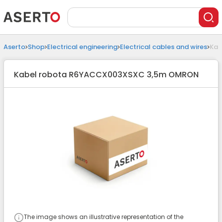
Aserto
Shop
Electrical engineering
Electrical cables and wires
Kab
Kabel robota R6YACCX003XSXC 3,5m OMRON
The image shows an illustrative representation of the