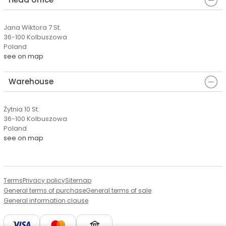
Jana Wiktora 7 St.
36-100 Kolbuszowa
Poland
see on map
Warehouse
Żytnia 10 St.
36-100 Kolbuszowa
Poland
see on map
Terms
Privacy policy
Sitemap
General terms of purchase
General terms of sale
General information clause