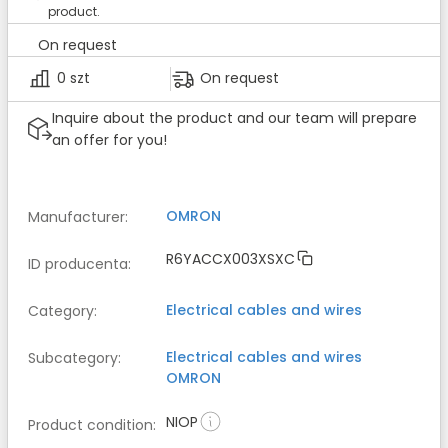
product.
On request
0 szt
On request
Inquire about the product and our team will prepare
an offer for you!
OMRON
Manufacturer
:
R6YACCX003XSXC
ID producenta
:
Electrical cables and wires
Category
:
Electrical cables and wires
Subcategory
:
OMRON
NIOP
Product condition
: