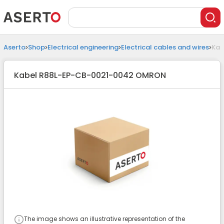
Aserto
Shop
Electrical engineering
Electrical cables and wires
Kab
Kabel R88L-EP-CB-0021-0042 OMRON
The image shows an illustrative representation of the