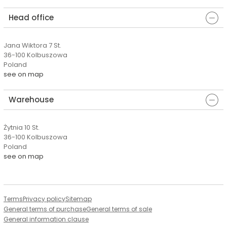
Head office
Jana Wiktora 7 St.
36-100 Kolbuszowa
Poland
see on map
Warehouse
Żytnia 10 St.
36-100 Kolbuszowa
Poland
see on map
Terms
Privacy policy
Sitemap
General terms of purchase
General terms of sale
General information clause