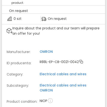
product.
On request
0 szt
On request
Inquire about the product and our team will prepare
an offer for you!
OMRON
Manufacturer
:
R88L-EP-CB-0021-0042
ID producenta
:
Electrical cables and wires
Category
:
Electrical cables and wires
Subcategory
:
OMRON
NIOP
Product condition
: