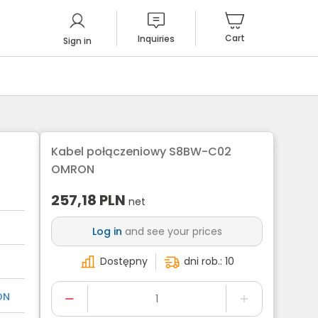
Cart
Inquiries
Sign in
Kabel połączeniowy S8BW-C02
OMRON
257,18
PLN
net
Log in
and see your prices
Dostępny
dni rob.: 10
ON