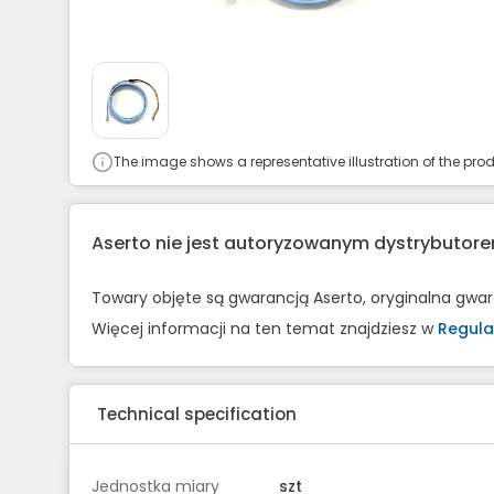
The image shows a representative illustration of the prod
Aserto nie jest autoryzowanym dystrybuto
Towary objęte są gwarancją Aserto, oryginalna gwa
Więcej informacji na ten temat znajdziesz w
Regula
Technical specification
Jednostka miary
szt