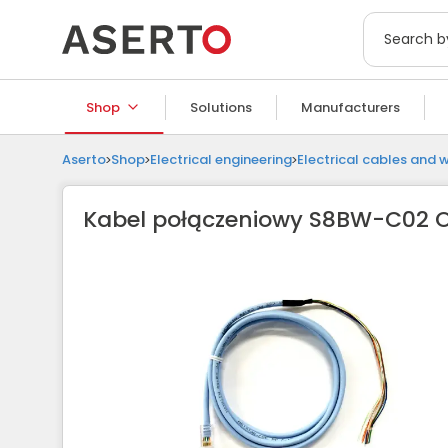
Shop
Solutions
Manufacturers
Aserto
Shop
Electrical engineering
Electrical cables and w
Kabel połączeniowy S8BW-C02