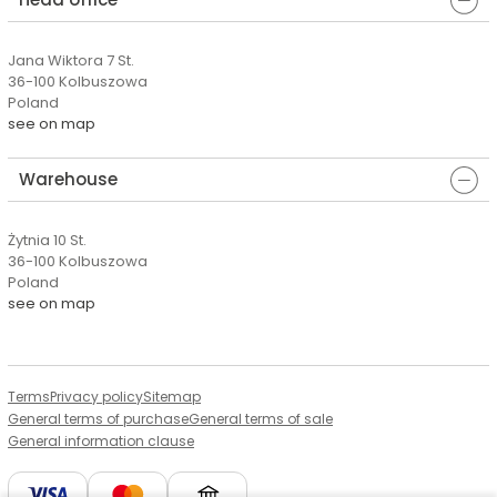
Jana Wiktora 7 St.
36-100 Kolbuszowa
Poland
see on map
Warehouse
Żytnia 10 St.
36-100 Kolbuszowa
Poland
see on map
Terms
Privacy policy
Sitemap
General terms of purchase
General terms of sale
General information clause