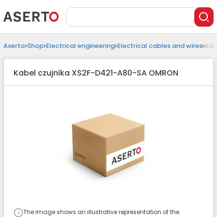
Aserto
Shop
Electrical engineering
Electrical cables and wires
Kab
Kabel czujnika XS2F-D421-A80-SA OMRON
The image shows an illustrative representation of the