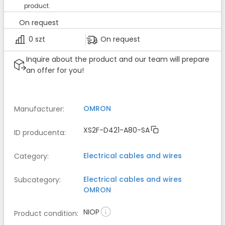
product.
On request
0 szt
On request
Inquire about the product and our team will prepare
an offer for you!
OMRON
Manufacturer
:
XS2F-D421-A80-SA
ID producenta
:
Electrical cables and wires
Category
:
Electrical cables and wires
Subcategory
:
OMRON
NIOP
Product condition
: