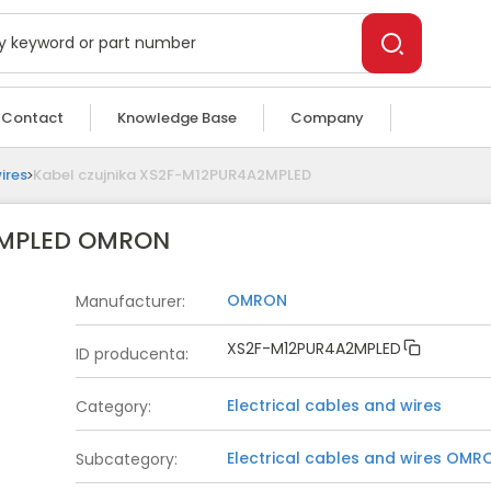
Contact
Knowledge Base
Company
ires
Kabel czujnika XS2F-M12PUR4A2MPLED
2MPLED OMRON
OMRON
Manufacturer
:
XS2F-M12PUR4A2MPLED
ID producenta
:
Electrical cables and wires
Category
:
Electrical cables and wires
OMR
Subcategory
: