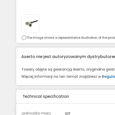
The image shows a representative illustration of the prod
Aserto nie jest autoryzowanym dystrybuto
Towary objęte są gwarancją Aserto, oryginalna gwa
Więcej informacji na ten temat znajdziesz w
Regula
Technical specification
Jednostka miary
szt