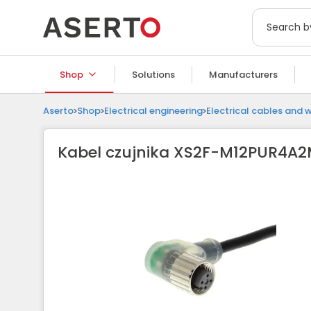
Shop
Solutions
Manufacturers
Aserto
Shop
Electrical engineering
Electrical cables and w
Kabel czujnika XS2F-M12PUR4A