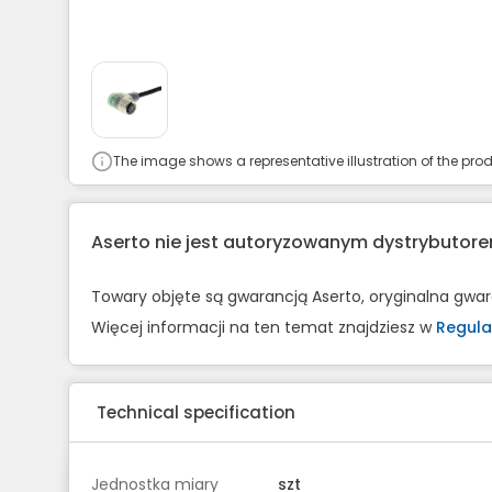
The image shows a representative illustration of the prod
Aserto nie jest autoryzowanym dystrybuto
Towary objęte są gwarancją Aserto, oryginalna gwa
Więcej informacji na ten temat znajdziesz w
Regula
Technical specification
Jednostka miary
szt