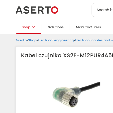
Shop
Solutions
Manufacturers
Aserto
Shop
Electrical engineering
Electrical cables and w
Kabel czujnika XS2F-M12PUR4A