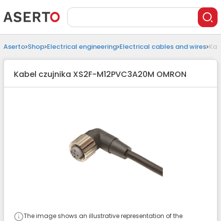
Aserto
Shop
Electrical engineering
Electrical cables and wires
Kab
Kabel czujnika XS2F-M12PVC3A20M OMRON
The image shows an illustrative representation of the