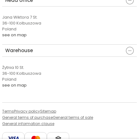
Head office
Jana Wiktora 7 St.
36-100 Kolbuszowa
Poland
see on map
Warehouse
Żytnia 10 St.
36-100 Kolbuszowa
Poland
see on map
Terms
Privacy policy
Sitemap
General terms of purchase
General terms of sale
General information clause