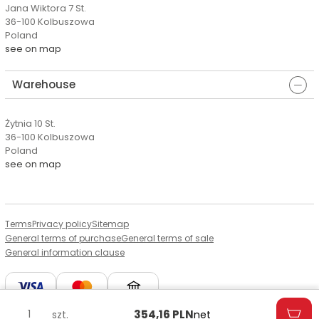
Jana Wiktora 7 St.
36-100 Kolbuszowa
Poland
see on map
Warehouse
Żytnia 10 St.
36-100 Kolbuszowa
Poland
see on map
Terms
Privacy policy
Sitemap
General terms of purchase
General terms of sale
General information clause
354,16
PLN
szt.
net
© Copyright by Aserto, 2026