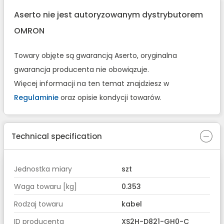
Aserto nie jest autoryzowanym dystrybutorem
OMRON
Towary objęte są gwarancją Aserto, oryginalna
gwarancja producenta nie obowiązuje.
Więcej informacji na ten temat znajdziesz w
Regulaminie
oraz opisie kondycji towarów.
Technical specification
Jednostka miary
szt
Waga towaru [kg]
0.353
Rodzaj towaru
kabel
ID producenta
XS2H-D821-GH0-C