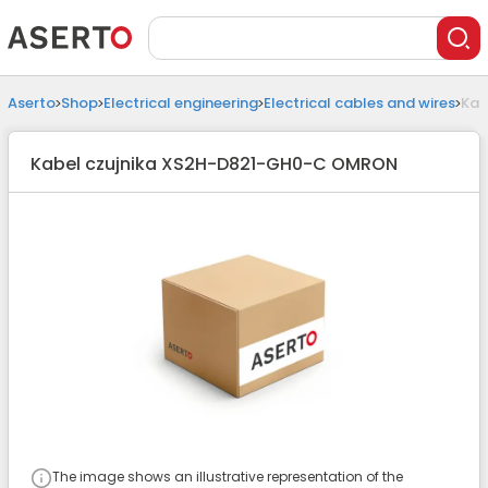
Aserto
Shop
Electrical engineering
Electrical cables and wires
Kab
Kabel czujnika XS2H-D821-GH0-C OMRON
The image shows an illustrative representation of the