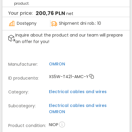
product.
200,76 PLN
Your price:
net
Dostępny
Shipment dni rob.: 10
Inquire about the product and our team will prepare
an offer for you!
OMRON
Manufacturer
:
XS5W-T421-AMC-Y
ID producenta
:
Electrical cables and wires
Category
:
Electrical cables and wires
Subcategory
:
OMRON
NIOP
Product condition
: