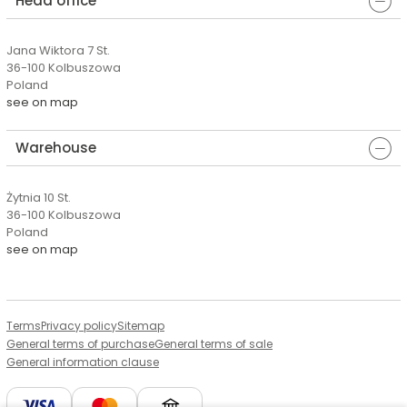
Head office
Jana Wiktora 7 St.
36-100 Kolbuszowa
Poland
see on map
Warehouse
Żytnia 10 St.
36-100 Kolbuszowa
Poland
see on map
Terms
Privacy policy
Sitemap
General terms of purchase
General terms of sale
General information clause