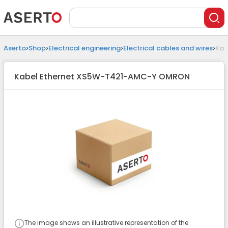
Aserto
Shop
Electrical engineering
Electrical cables and wires
Kab
Kabel Ethernet XS5W-T421-AMC-Y OMRON
The image shows an illustrative representation of the