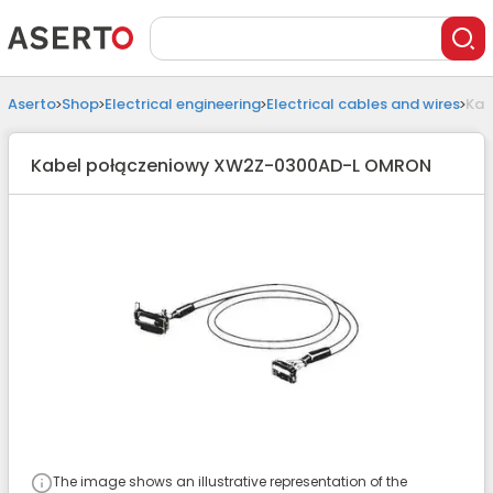
Aserto
Shop
Electrical engineering
Electrical cables and wires
Kab
Kabel połączeniowy XW2Z-0300AD-L OMRON
The image shows an illustrative representation of the