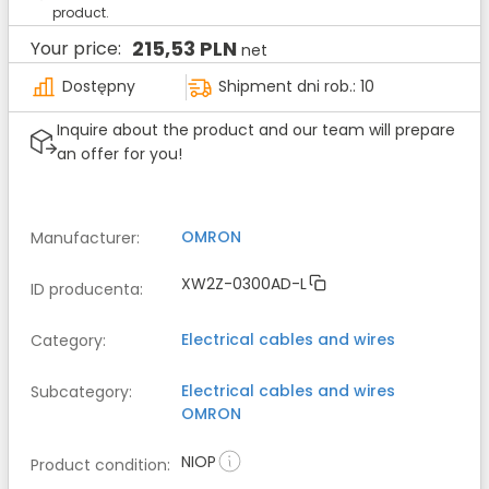
product.
215,53 PLN
Your price:
net
Dostępny
Shipment dni rob.: 10
Inquire about the product and our team will prepare
an offer for you!
OMRON
Manufacturer
:
XW2Z-0300AD-L
ID producenta
:
Electrical cables and wires
Category
:
Electrical cables and wires
Subcategory
:
OMRON
NIOP
Product condition
: