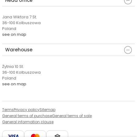
Head office
Jana Wiktora 7 St.
36-100 Kolbuszowa
Poland
see on map
Warehouse
Żytnia 10 St.
36-100 Kolbuszowa
Poland
see on map
Terms
Privacy policy
Sitemap
General terms of purchase
General terms of sale
General information clause