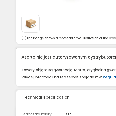
The image shows a representative illustration of the prod
Aserto nie jest autoryzowanym dystrybuto
Towary objęte są gwarancją Aserto, oryginalna gwa
Więcej informacji na ten temat znajdziesz w
Regula
Technical specification
Jednostka miary
szt