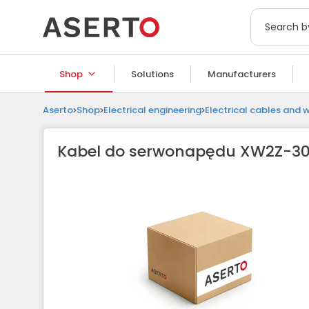
Shop
Solutions
Manufacturers
Aserto
Shop
Electrical engineering
Electrical cables and w
Kabel do serwonapędu XW2Z-3