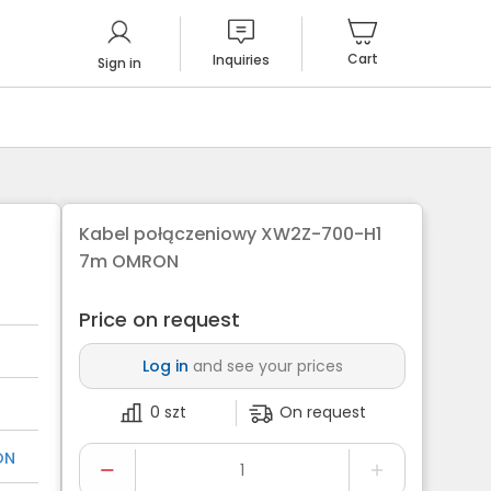
Cart
Inquiries
Sign in
Kabel połączeniowy XW2Z-700-H1
7m OMRON
Price on request
Log in
and see your prices
0 szt
On request
ON