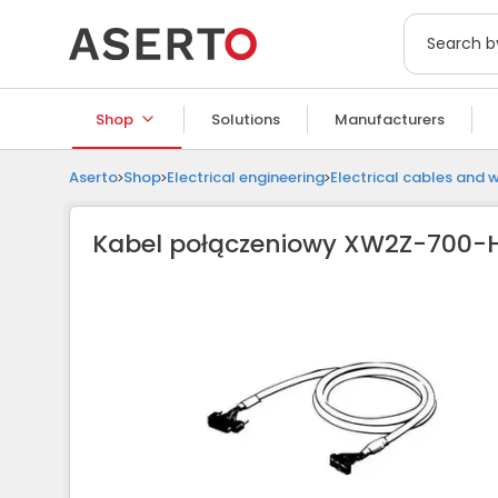
Shop
Solutions
Manufacturers
Aserto
Shop
Electrical engineering
Electrical cables and w
Kabel połączeniowy XW2Z-700