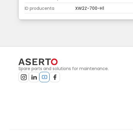
ID producenta
XW2Z-700-H1
Spare parts and solutions for maintenance.