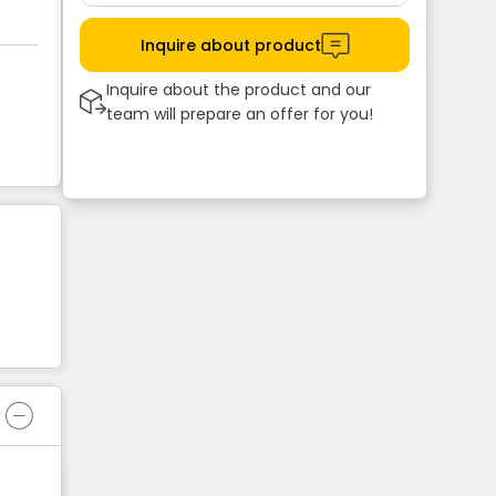
Inquire about product
Inquire about the product and our
team will prepare an offer for you!