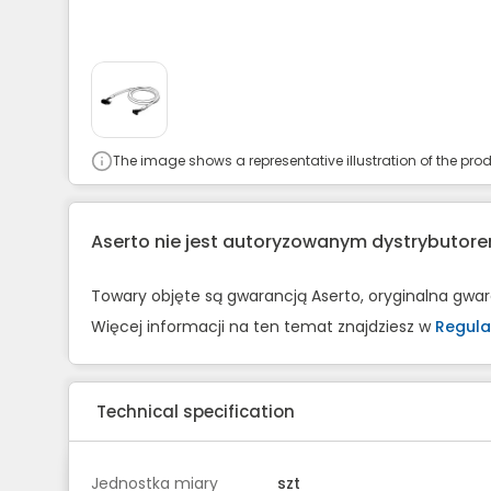
The image shows a representative illustration of the prod
Aserto nie jest autoryzowanym dystrybuto
Towary objęte są gwarancją Aserto, oryginalna gwa
Więcej informacji na ten temat znajdziesz w
Regula
Technical specification
Jednostka miary
szt