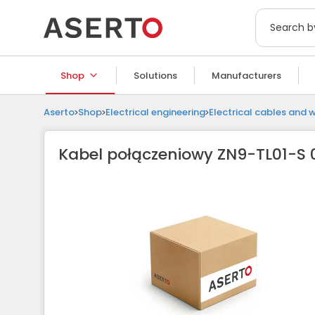
Shop
Solutions
Manufacturers
Aserto
Shop
Electrical engineering
Electrical cables and w
Kabel połączeniowy ZN9-TL01-S