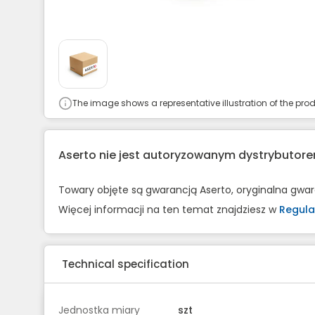
The image shows a representative illustration of the prod
Aserto nie jest autoryzowanym dystrybuto
Towary objęte są gwarancją Aserto, oryginalna gwa
Więcej informacji na ten temat znajdziesz w
Regula
Technical specification
Jednostka miary
szt