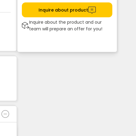
Inquire about product
Inquire about the product and our
team will prepare an offer for you!