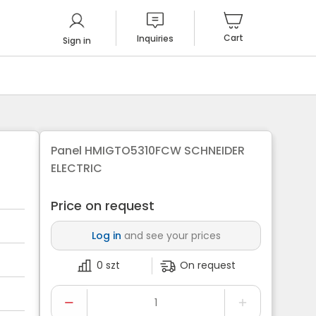
Cart
Inquiries
Sign in
Panel HMIGTO5310FCW SCHNEIDER
ELECTRIC
Price on request
Log in
and see your prices
0 szt
On request