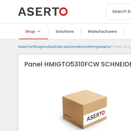
Description
Shop
Solutions
Manufacturers
Aserto
Shop
Industrial automation
Hmi panels
Panel do
Panel HMIGTO5310FCW SCHNEIDE