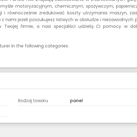
zemyśle motoryzacyjnym, chemicznym, spożywczym, papiernic
i i równocześnie zredukować koszty utrzymania maszyn, zaap
 z nami jeżeli poszukujesz łatwych w obsłudze i niezawodnych p
Twojej firmie, a nasi specjaliści udzielą Ci pomocy w do
urer in the following categories:
Rodzaj towaru
panel