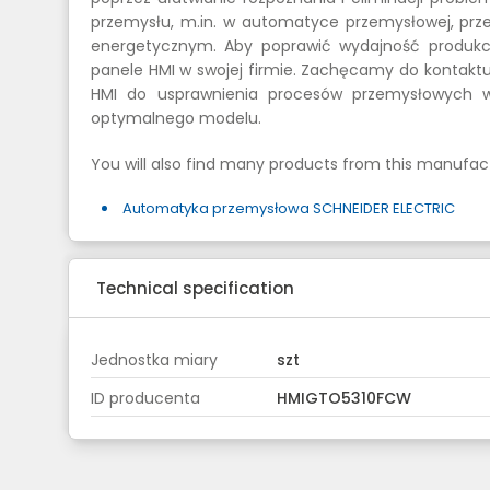
przemysłu, m.in. w automatyce przemysłowej, pr
energetycznym. Aby poprawić wydajność produkcj
panele HMI w swojej firmie. Zachęcamy do kontaktu
HMI do usprawnienia procesów przemysłowych w 
optymalnego modelu.
You will also find many products from this manufact
Automatyka przemysłowa SCHNEIDER ELECTRIC
Technical specification
Jednostka miary
szt
ID producenta
HMIGTO5310FCW