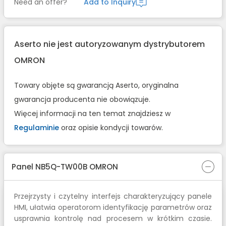
Need an offer?
Add to Inquiry
Aserto nie jest autoryzowanym dystrybutorem
OMRON
Towary objęte są gwarancją Aserto, oryginalna
gwarancja producenta nie obowiązuje.
Więcej informacji na ten temat znajdziesz w
Regulaminie
oraz opisie kondycji towarów.
Panel NB5Q-TW00B OMRON
Przejrzysty i czytelny interfejs charakteryzujący panele
HMI, ułatwia operatorom identyfikację parametrów oraz
usprawnia kontrolę nad procesem w krótkim czasie.