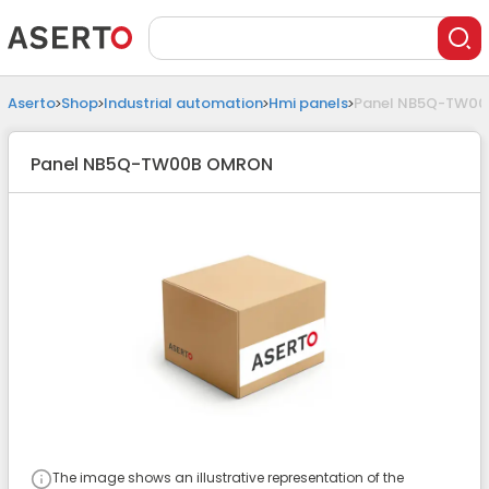
Aserto
Shop
Industrial automation
Hmi panels
Panel NB5Q-TW00
Panel NB5Q-TW00B OMRON
The image shows an illustrative representation of the