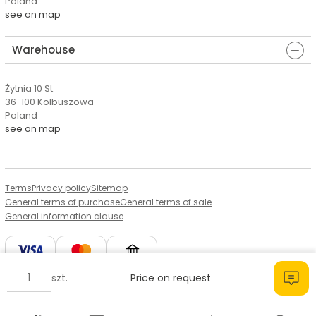
Poland
see on map
Warehouse
Żytnia 10 St.
36-100 Kolbuszowa
Poland
see on map
Terms
Privacy policy
Sitemap
General terms of purchase
General terms of sale
General information clause
szt.
Price on request
© Copyright by Aserto, 2026