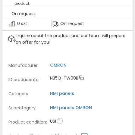
product.
On request
0 szt
On request
Inquire about the product and our team will prepare
an offer for you!
OMRON
Manufacturer
:
NB5Q-TW00B
ID producenta
:
HMI panels
Category
:
HMI panels
OMRON
Subcategory
:
USI
Product condition
: