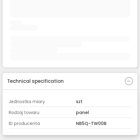
Technical specification
Jednostka miary
szt
Rodzaj towaru
panel
ID producenta
NB5Q-TW00B