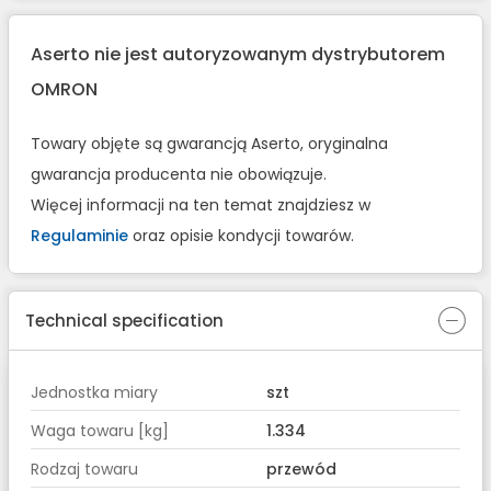
Aserto nie jest autoryzowanym dystrybutorem
OMRON
Towary objęte są gwarancją Aserto, oryginalna
gwarancja producenta nie obowiązuje.
Więcej informacji na ten temat znajdziesz w
Regulaminie
oraz opisie kondycji towarów.
Technical specification
Jednostka miary
szt
Waga towaru [kg]
1.334
Rodzaj towaru
przewód