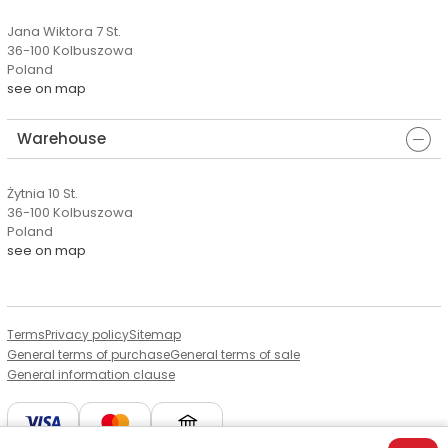
Jana Wiktora 7 St.
36-100 Kolbuszowa
Poland
see on map
Warehouse
Żytnia 10 St.
36-100 Kolbuszowa
Poland
see on map
Terms
Privacy policy
Sitemap
General terms of purchase
General terms of sale
General information clause