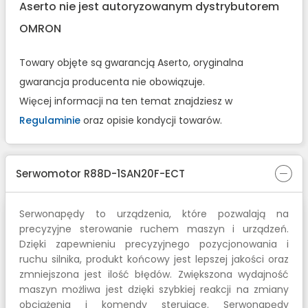
Aserto nie jest autoryzowanym dystrybutorem
OMRON
Towary objęte są gwarancją Aserto, oryginalna
gwarancja producenta nie obowiązuje.
Więcej informacji na ten temat znajdziesz w
Regulaminie
oraz opisie kondycji towarów.
Serwomotor R88D-1SAN20F-ECT
Serwonapędy to urządzenia, które pozwalają na
precyzyjne sterowanie ruchem maszyn i urządzeń.
Dzięki zapewnieniu precyzyjnego pozycjonowania i
ruchu silnika, produkt końcowy jest lepszej jakości oraz
zmniejszona jest ilość błędów. Zwiększona wydajność
maszyn możliwa jest dzięki szybkiej reakcji na zmiany
obciążenia i komendy sterujące. Serwonapędy