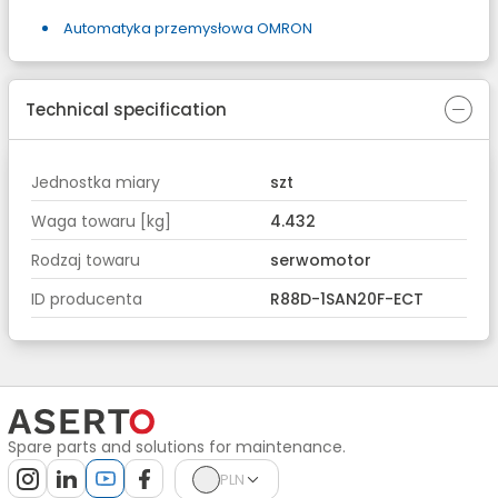
Automatyka przemysłowa OMRON
Technical specification
Jednostka miary
szt
Waga towaru [kg]
4.432
Rodzaj towaru
serwomotor
ID producenta
R88D-1SAN20F-ECT
Spare parts and solutions for maintenance.
PLN