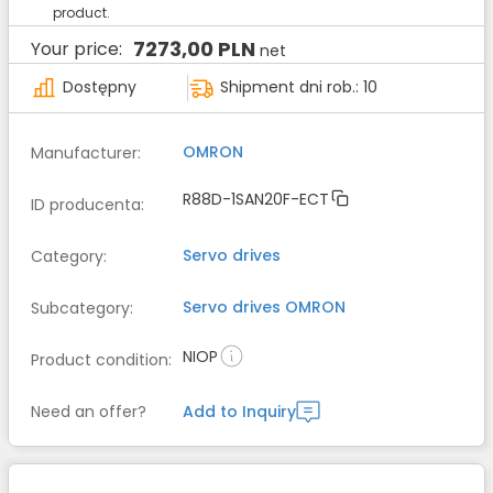
product.
7273,00 PLN
Your price:
net
Dostępny
Shipment dni rob.: 10
OMRON
Manufacturer
:
R88D-1SAN20F-ECT
ID producenta
:
Servo drives
Category
:
Servo drives
OMRON
Subcategory
:
NIOP
Product condition
:
Need an offer?
Add to Inquiry