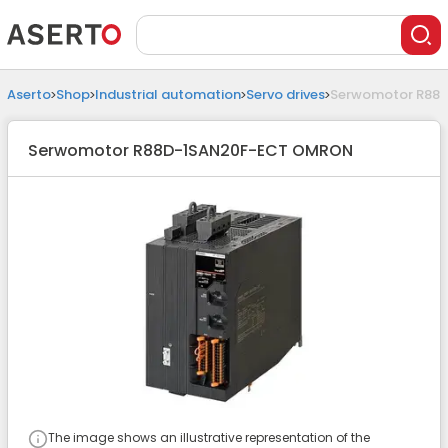
Aserto
Shop
Industrial automation
Servo drives
Serwomotor R88
Serwomotor R88D-1SAN20F-ECT OMRON
The image shows an illustrative representation of the