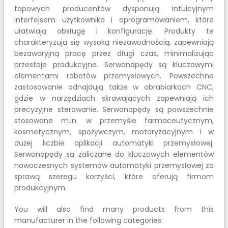
topowych producentów dysponują intuicyjnym
interfejsem użytkownika i oprogramowaniem, które
ułatwiają obsługę i konfigurację. Produkty te
charakteryzują się wysoką niezawodnością, zapewniają
bezawaryjną pracę przez długi czas, minimalizując
przestoje produkcyjne. Serwonapędy są kluczowymi
elementami robotów przemysłowych. Powszechne
zastosowanie odnajdują także w obrabiarkach CNC,
gdzie w narzędziach skrawających zapewniają ich
precyzyjne sterowanie. Serwonapędy są powszechnie
stosowane m.in. w przemyśle farmaceutycznym,
kosmetycznym, spożywczym, motoryzacyjnym i w
dużej liczbie aplikacji automatyki przemysłowej.
Serwonapędy są zaliczane do kluczowych elementów
nowoczesnych systemów automatyki przemysłowej za
sprawą szeregu korzyści, które oferują firmom
produkcyjnym.
You will also find many products from this
manufacturer in the following categories: