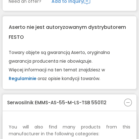
Need an offer?
Add to Inquiry
Aserto nie jest autoryzowanym dystrybutorem
FESTO
Towary objęte są gwarancją Aserto, oryginalna
gwarancja producenta nie obowiązuje.
Więcej informacji na ten temat znajdziesz w
Regulaminie
oraz opisie kondycji towarów.
Serwosilnik EMMS-AS-55-M-LS-TSB 550112
You will also find many products from this
manufacturer in the following categories: