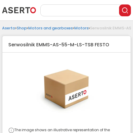
Aserto
Shop
Motors and gearboxes
Motors
Serwosilnik EMMS-AS
Serwosilnik EMMS-AS-55-M-LS-TSB FESTO
The image shows an illustrative representation of the