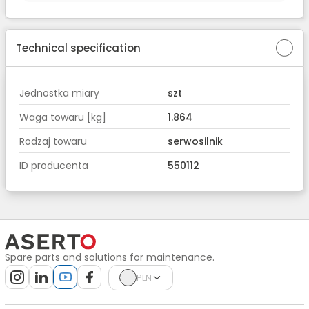
Technical specification
Jednostka miary
szt
Waga towaru [kg]
1.864
Rodzaj towaru
serwosilnik
ID producenta
550112
Spare parts and solutions for maintenance.
PLN