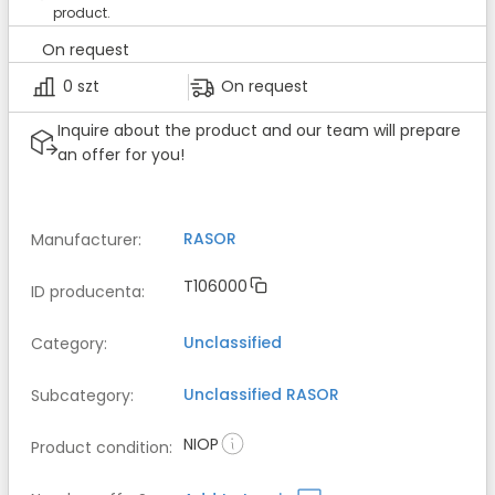
product.
On request
0 szt
On request
Inquire about the product and our team will prepare
an offer for you!
RASOR
Manufacturer
:
T106000
ID producenta
:
Unclassified
Category
:
Unclassified
RASOR
Subcategory
:
NIOP
Product condition
: