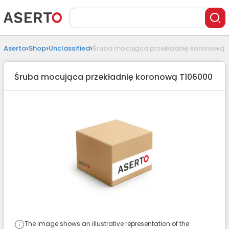
Aserto
Shop
Unclassified
Śruba mocująca przekładnię koronową 
Śruba mocująca przekładnię koronową T106000
The image shows an illustrative representation of the