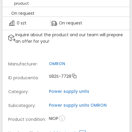
product.
On request
0 szt
On request
Inquire about the product and our team will prepare
an offer for you!
OMRON
Manufacturer
:
S82S-7728
ID producenta
:
Power supply units
Category
:
Power supply units
OMRON
Subcategory
:
NIOP
Product condition
: