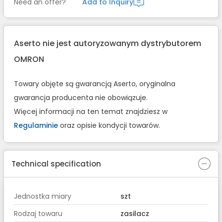
Need an offer?
Add to Inquiry
Aserto nie jest autoryzowanym dystrybutorem
OMRON
Towary objęte są gwarancją Aserto, oryginalna
gwarancja producenta nie obowiązuje.
Więcej informacji na ten temat znajdziesz w
Regulaminie
oraz opisie kondycji towarów.
Technical specification
Jednostka miary
szt
Rodzaj towaru
zasilacz