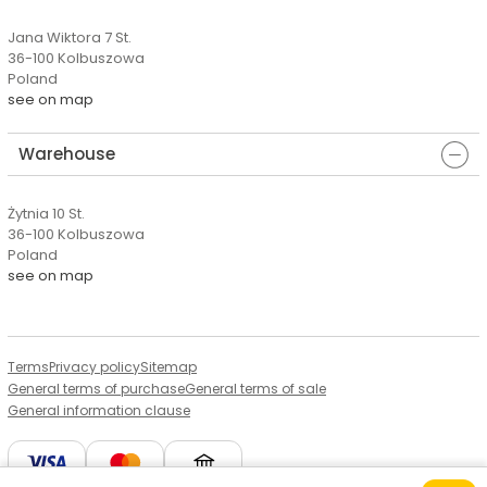
Jana Wiktora 7 St.
36-100 Kolbuszowa
Poland
see on map
Warehouse
Żytnia 10 St.
36-100 Kolbuszowa
Poland
see on map
Terms
Privacy policy
Sitemap
General terms of purchase
General terms of sale
General information clause