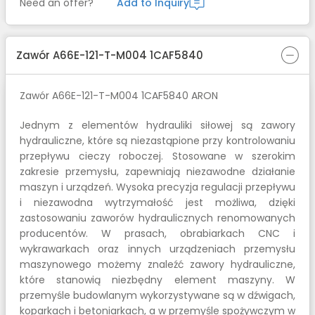
Need an offer?
Add to Inquiry
Zawór A66E-121-T-M004 1CAF5840
Zawór A66E-121-T-M004 1CAF5840 ARON
Jednym z elementów hydrauliki siłowej są zawory
hydrauliczne, które są niezastąpione przy kontrolowaniu
przepływu cieczy roboczej. Stosowane w szerokim
zakresie przemysłu, zapewniają niezawodne działanie
maszyn i urządzeń. Wysoka precyzja regulacji przepływu
i niezawodna wytrzymałość jest możliwa, dzięki
zastosowaniu zaworów hydraulicznych renomowanych
producentów. W prasach, obrabiarkach CNC i
wykrawarkach oraz innych urządzeniach przemysłu
maszynowego możemy znaleźć zawory hydrauliczne,
które stanowią niezbędny element maszyny. W
przemyśle budowlanym wykorzystywane są w dźwigach,
koparkach i betoniarkach, a w przemyśle spożywczym w