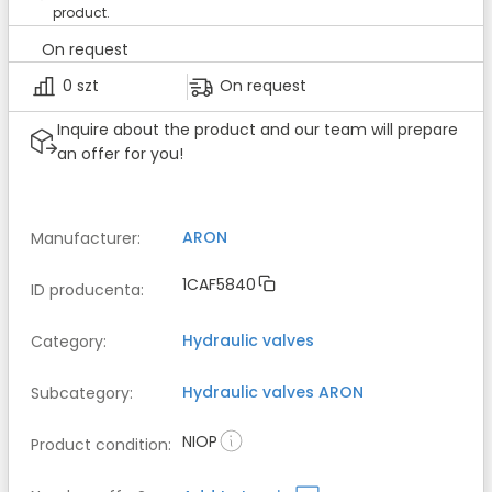
product.
On request
0 szt
On request
Inquire about the product and our team will prepare
an offer for you!
ARON
Manufacturer
:
1CAF5840
ID producenta
:
Hydraulic valves
Category
:
Hydraulic valves
ARON
Subcategory
:
NIOP
Product condition
: