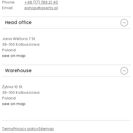
Phone
:
+48 (17) 789 21 40
Email
:
eshop@aserto.pl
Head office
Jana Wiktora 7 St.
36-100 Kolbuszowa
Poland
see on map
Warehouse
Żytnia 10 St.
36-100 Kolbuszowa
Poland
see on map
Terms
Privacy policy
Sitemap