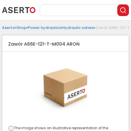
Aserto
Shop
Power hydraulics
Hydraulic valves
Zawór A66E-121-
Zawór A66E-121-T-M004 ARON
The image shows an illustrative representation of the