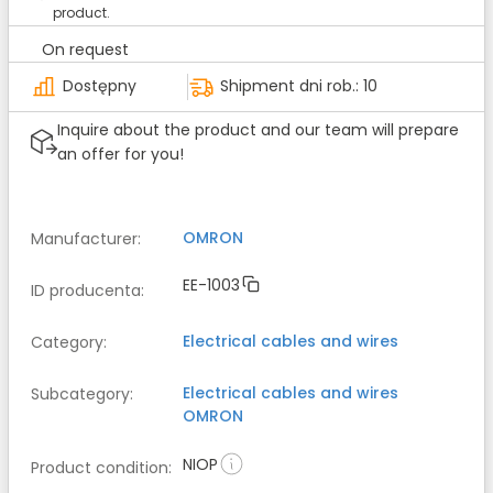
product.
On request
Dostępny
Shipment dni rob.: 10
Inquire about the product and our team will prepare
an offer for you!
OMRON
Manufacturer
:
EE-1003
ID producenta
:
Electrical cables and wires
Category
:
Electrical cables and wires
Subcategory
:
OMRON
NIOP
Product condition
: