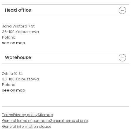
Head office
Jana Wiktora 7 St.
36-100 Kolbuszowa
Poland
see on map
Warehouse
Żytnia 10 St.
36-100 Kolbuszowa
Poland
see on map
Terms
Privacy policy
Sitemap
General terms of purchase
General terms of sale
General information clause