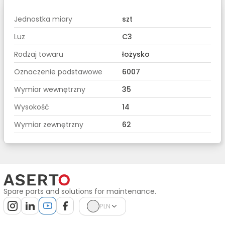
Jednostka miary
szt
Luz
C3
Rodzaj towaru
łożysko
Oznaczenie podstawowe
6007
Wymiar wewnętrzny
35
Wysokość
14
Wymiar zewnętrzny
62
Spare parts and solutions for maintenance.
PLN