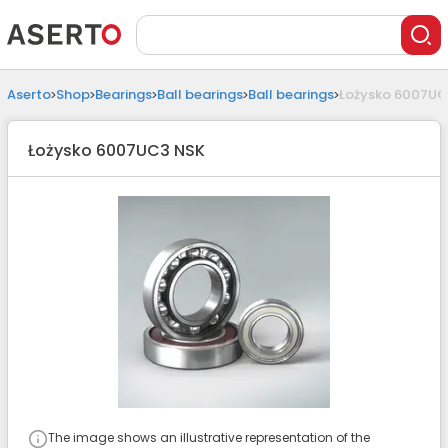
Aserto
Shop
Bearings
Ball bearings
Ball bearings
Łożysko 6007U
Łożysko 6007UC3 NSK
The image shows an illustrative representation of the