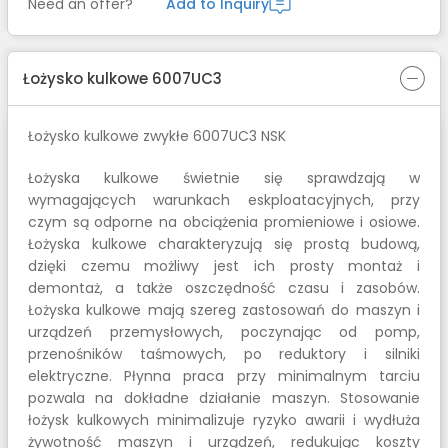
Need an offer?
Add to Inquiry
Łożysko kulkowe 6007UC3
Łożysko kulkowe zwykłe 6007UC3 NSK
Łożyska kulkowe świetnie się sprawdzają w
wymagających warunkach eskploatacyjnych, przy
czym są odporne na obciążenia promieniowe i osiowe.
Łożyska kulkowe charakteryzują się prostą budową,
dzięki czemu możliwy jest ich prosty montaż i
demontaż, a także oszczędność czasu i zasobów.
Łożyska kulkowe mają szereg zastosowań do maszyn i
urządzeń przemysłowych, poczynając od pomp,
przenośników taśmowych, po reduktory i silniki
elektryczne. Płynna praca przy minimalnym tarciu
pozwala na dokładne działanie maszyn. Stosowanie
łożysk kulkowych minimalizuje ryzyko awarii i wydłuża
żywotność maszyn i urządzeń, redukując koszty