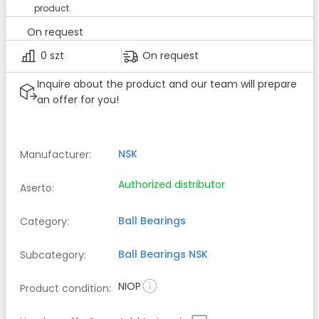
product.
On request
0 szt
On request
Inquire about the product and our team will prepare
an offer for you!
NSK
Manufacturer
:
Authorized distributor
Aserto
:
Ball Bearings
Category
:
Ball Bearings
NSK
Subcategory
:
NIOP
Product condition
: