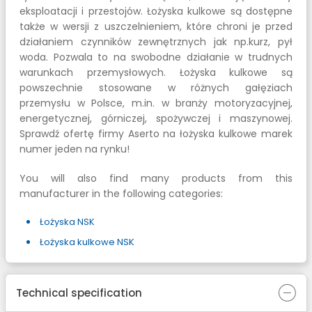
eksploatacji i przestojów. Łożyska kulkowe są dostępne
także w wersji z uszczelnieniem, które chroni je przed
działaniem czynników zewnętrznych jak np.kurz, pył
woda. Pozwala to na swobodne działanie w trudnych
warunkach przemysłowych. Łożyska kulkowe są
powszechnie stosowane w różnych gałęziach
przemysłu w Polsce, m.in. w branży motoryzacyjnej,
energetycznej, górniczej, spożywczej i maszynowej.
Sprawdź ofertę firmy Aserto na łożyska kulkowe marek
numer jeden na rynku!
You will also find many products from this
manufacturer in the following categories:
Łożyska NSK
Łożyska kulkowe NSK
Technical specification