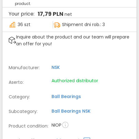
product.
17,79 PLN
Your price:
net
36 szt
Shipment dni rob.: 3
Inquire about the product and our team will prepare
an offer for you!
NSK
Manufacturer
:
Authorized distributor
Aserto
:
Ball Bearings
Category
:
Ball Bearings
NSK
Subcategory
:
NIOP
Product condition
: