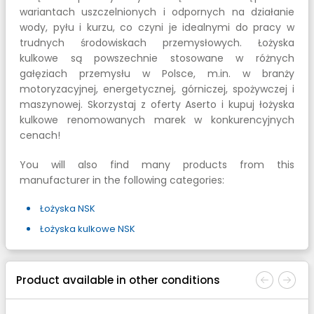
wariantach uszczelnionych i odpornych na działanie
wody, pyłu i kurzu, co czyni je idealnymi do pracy w
trudnych środowiskach przemysłowych. Łożyska
kulkowe są powszechnie stosowane w różnych
gałęziach przemysłu w Polsce, m.in. w branży
motoryzacyjnej, energetycznej, górniczej, spożywczej i
maszynowej. Skorzystaj z oferty Aserto i kupuj łożyska
kulkowe renomowanych marek w konkurencyjnych
cenach!
You will also find many products from this
manufacturer in the following categories:
Łożyska NSK
Łożyska kulkowe NSK
Product available in other conditions