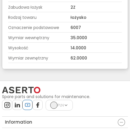
Zabudowa łożysk
2Z
Rodzaj towaru
łożysko
Oznaczenie podstawowe
6007
Wymiar wewnętrzny
35.0000
Wysokość
14.0000
Wymiar zewnętrzny
62.0000
Spare parts and solutions for maintenance.
PLN
Information