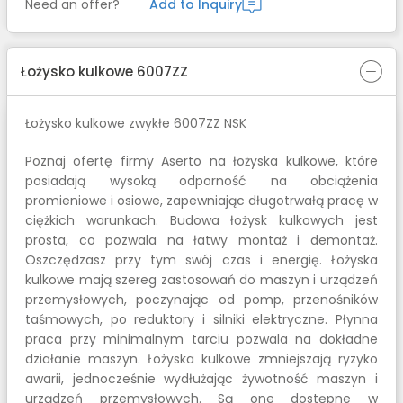
Need an offer?
Add to Inquiry
Łożysko kulkowe 6007ZZ
Łożysko kulkowe zwykłe 6007ZZ NSK
Poznaj ofertę firmy Aserto na łożyska kulkowe, które
posiadają wysoką odporność na obciążenia
promieniowe i osiowe, zapewniając długotrwałą pracę w
ciężkich warunkach. Budowa łożysk kulkowych jest
prosta, co pozwala na łatwy montaż i demontaż.
Oszczędzasz przy tym swój czas i energię. Łożyska
kulkowe mają szereg zastosowań do maszyn i urządzeń
przemysłowych, poczynając od pomp, przenośników
taśmowych, po reduktory i silniki elektryczne. Płynna
praca przy minimalnym tarciu pozwala na dokładne
działanie maszyn. Łożyska kulkowe zmniejszają ryzyko
awarii, jednocześnie wydłużając żywotność maszyn i
urządzeń przemysłowych. Są one dostępne w