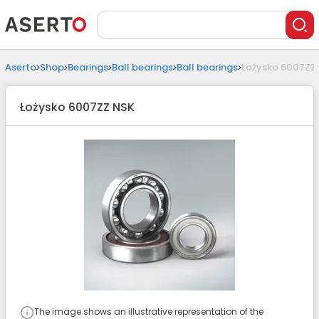
Aserto
Shop
Bearings
Ball bearings
Ball bearings
Łożysko 6007ZZ
Łożysko 6007ZZ NSK
The image shows an illustrative representation of the