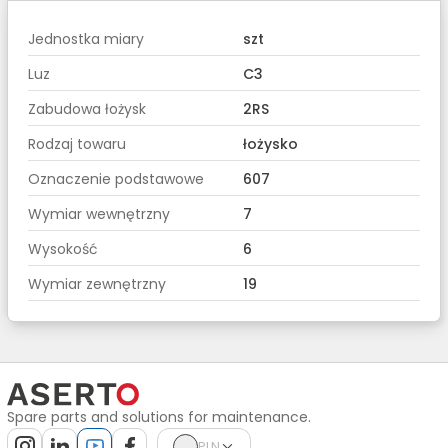
Jednostka miary
szt
Luz
C3
Zabudowa łożysk
2RS
Rodzaj towaru
łożysko
Oznaczenie podstawowe
607
Wymiar wewnętrzny
7
Wysokość
6
Wymiar zewnętrzny
19
Spare parts and solutions for maintenance.
PLN