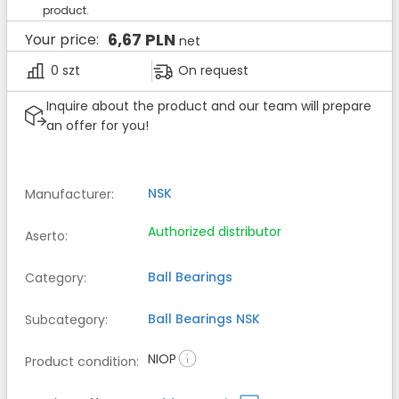
product.
6,67 PLN
Your price:
net
0 szt
On request
Inquire about the product and our team will prepare
an offer for you!
NSK
Manufacturer
:
Authorized distributor
Aserto
:
Ball Bearings
Category
:
Ball Bearings
NSK
Subcategory
:
NIOP
Product condition
: