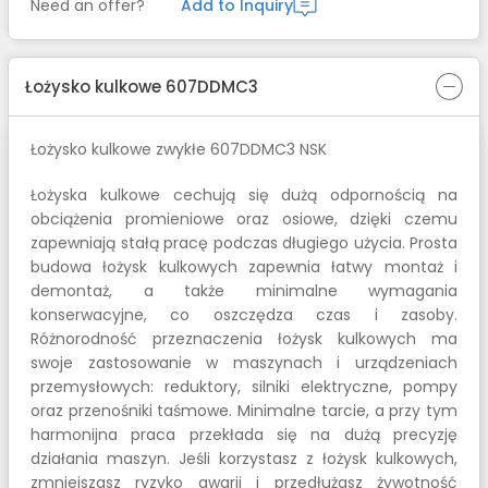
Need an offer?
Add to Inquiry
Łożysko kulkowe 607DDMC3
Łożysko kulkowe zwykłe 607DDMC3 NSK
Łożyska kulkowe cechują się dużą odpornością na
obciążenia promieniowe oraz osiowe, dzięki czemu
zapewniają stałą pracę podczas długiego użycia. Prosta
budowa łożysk kulkowych zapewnia łatwy montaż i
demontaż, a także minimalne wymagania
konserwacyjne, co oszczędza czas i zasoby.
Różnorodność przeznaczenia łożysk kulkowych ma
swoje zastosowanie w maszynach i urządzeniach
przemysłowych: reduktory, silniki elektryczne, pompy
oraz przenośniki taśmowe. Minimalne tarcie, a przy tym
harmonijna praca przekłada się na dużą precyzję
działania maszyn. Jeśli korzystasz z łożysk kulkowych,
zmniejszasz ryzyko awarii i przedłużasz żywotność