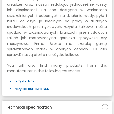
urządzeń oraz maszyn, redukując jednocześnie koszty
ich eksploatacji. Są one dostępne w wariantach
uszczelnionych i odpornych na działanie wody, pyłu i
kurzu, co czyni je idealnymi do pracy w trudnych
środowiskach przemysłowych. Łożyska kulkowe można
spotkać w zróżnicowanych branżach przemysłowych
takich jak motoryzacyjna, górnicza, spożywcza czy
maszynowa. Firma Aserto ma szeroką gamę
sprawdzonych marek w dobrych cenach. Już dziś
sprawdź naszą ofertę na łożyska kulkowe!
You will also find many products from this
manufacturer in the following categories:
Łożyska NSK
Łożyska kulkowe NSK
Technical specification