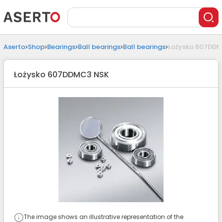
Aserto
Shop
Bearings
Ball bearings
Ball bearings
Łożysko 607DD
Łożysko 607DDMC3 NSK
The image shows an illustrative representation of the