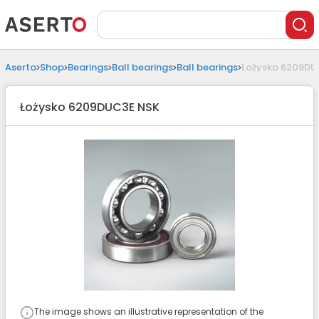
Aserto
Shop
Bearings
Ball bearings
Ball bearings
Łożysko 6209DU
Łożysko 6209DUC3E NSK
The image shows an illustrative representation of the