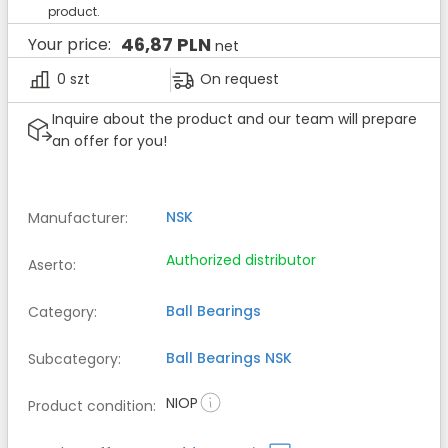
product.
46,87 PLN
Your price:
net
0 szt
On request
Inquire about the product and our team will prepare
an offer for you!
NSK
Manufacturer
:
Authorized distributor
Aserto
:
Ball Bearings
Category
:
Ball Bearings
NSK
Subcategory
:
NIOP
Product condition
: