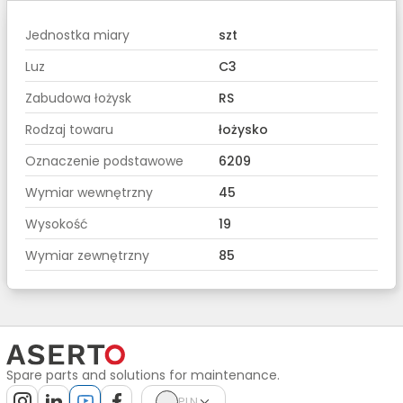
Jednostka miary
szt
Luz
C3
Zabudowa łożysk
RS
Rodzaj towaru
łożysko
Oznaczenie podstawowe
6209
Wymiar wewnętrzny
45
Wysokość
19
Wymiar zewnętrzny
85
Spare parts and solutions for maintenance.
PLN