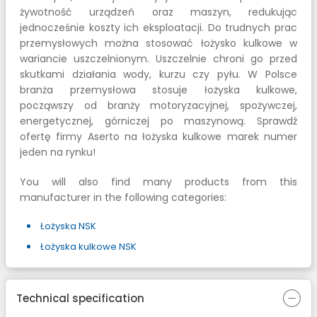
żywotność urządzeń oraz maszyn, redukując
jednocześnie koszty ich eksploatacji. Do trudnych prac
przemysłowych można stosować łożysko kulkowe w
wariancie uszczelnionym. Uszczelnie chroni go przed
skutkami działania wody, kurzu czy pyłu. W Polsce
branża przemysłowa stosuje łożyska kulkowe,
począwszy od branży motoryzacyjnej, spożywczej,
energetycznej, górniczej po maszynową. Sprawdź
ofertę firmy Aserto na łożyska kulkowe marek numer
jeden na rynku!
You will also find many products from this
manufacturer in the following categories:
Łożyska NSK
Łożyska kulkowe NSK
Technical specification