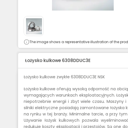
The image shows a representative illustration of the prod
Łożysko kulkowe 6308DDUC3E
Łożysko kulkowe zwykłe 6308DDUC3E NSK
Łożyska kulkowe oferują wysoką odporność na obcią
wymagających warunkach eksploatacyjnych. Łożyska 
niepotrzebnie energii i zbyt wiele czasu. Maszyny
silniki elektryczne posiadają zamontowane łożyska 
na rynku w tej branży. Minimalne tarcie, a przy ty
Używanie łożysk kulkowych pozwala wyeliminowa
redukuje koszty eksploatacji i przestojów. Są one 