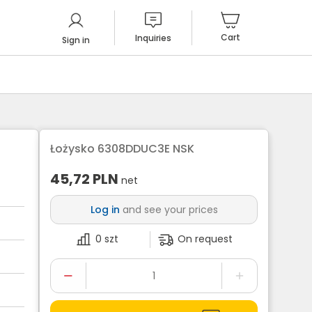
Cart
Inquiries
Sign in
Łożysko 6308DDUC3E NSK
45,72
PLN
net
Log in
and see your prices
0 szt
On request