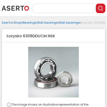
Aserto
Shop
Bearings
Ball bearings
Ball bearings
Łożysko 6308D
Łożysko 6308DDUCM NSK
The image shows an illustrative representation of the