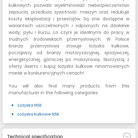
kulkowych pozwala wyeliminować niebezpieczeństwo
zepsucia, przedłuża żywotność maszyn oraz redukuje
koszty eksploatacji i przestojów. Są one dostępne w
wariantach uszczelnionych i odpornych na działanie
wody, pyłu i kurzu, co czyni je idealnymi do pracy w
trudnych środowiskach przemysłowych. W Polsce
branża przemysłowa stosuje łożyska kulkowe,
począwszy od branży motoryzacyjnej, spożywczej,
energetycznej, górniczej po maszynową. Skorzystaj z
oferty Aserto i kupuj łożyska kulkowe renomowanych
marek w konkurencyjnych cenach!
You will also find many products from this
manufacturer in the following categories:
Łożyska NSK
Łożyska kulkowe NSK
Technical specification