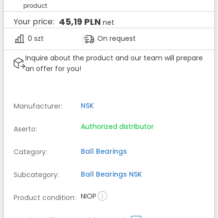
product.
45,19 PLN
Your price:
net
0 szt
On request
Inquire about the product and our team will prepare
an offer for you!
NSK
Manufacturer
:
Authorized distributor
Aserto
:
Ball Bearings
Category
:
Ball Bearings
NSK
Subcategory
:
NIOP
Product condition
: