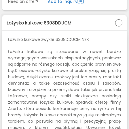
Need an offer?
Add to Inquiry
Łożysko kulkowe 6308DDUCM
Łożysko kulkowe zwykłe 6308DDUCM NSK
Łożyska kulkowe są stosowane w nawet bardzo
wymagających warunkach eksploatacyjnych, ponieważ
są odporne na różnego rodzaju obciążenia promieniowe
bądź osiowe. Łożyska kulkowe charakteryzują się prostą
budową, dzięki czemu możliwy jest ich prosty montaż i
demontaż, a także oszczędność czasu i zasobów.
Maszyny i urządzenia przemysłowe takie jak przenośniki
taśmowe, pompy czy silniki elektryczne posiadają
zamontowane łożyska kulkowe. Sprawdź ofertę firmy
Aserto, która posiada konkurencje ceny na rynku w tej
branży. Łożyska kulkowe charakteryzują się minimalnym
tarciem, co pozwala na płynną i precyzyjną pracę
maszyn, z którymi współdziałają. Używanie łożysk