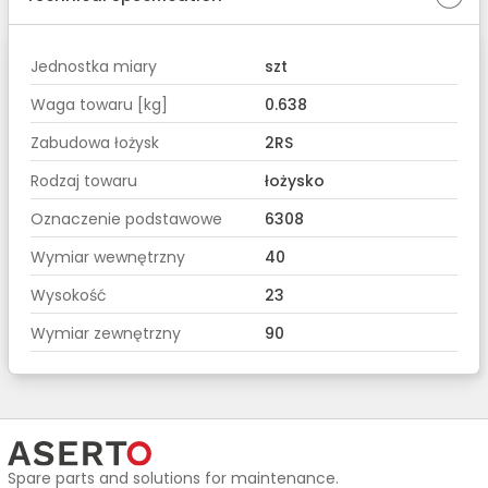
Jednostka miary
szt
Waga towaru [kg]
0.638
Zabudowa łożysk
2RS
Rodzaj towaru
łożysko
Oznaczenie podstawowe
6308
Wymiar wewnętrzny
40
Wysokość
23
Wymiar zewnętrzny
90
Spare parts and solutions for maintenance.