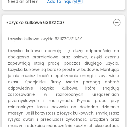
Need an offer?
Add to Inquiry
Łożysko kulkowe 6311ZZC3E
Łożysko kulkowe zwykłe 6311ZZC3E NSK
Łożyska kulkowe cechują się dużą odpornością na
obciążenia promieniowe oraz osiowe, dzięki czemu
zapewniają stałą pracę podczas długiego użycia.
Łożyska kulkowe są bardzo proste w budowie. Montując
je nie musisz tracić niepotrzebnie energii i zbyt wiele
czasu. Specjaliści firmy Aserto pomogą dobrać
odpowiednie łożyska kulkowe, które znajdują
zastosowanie w różnorodnych urządzeniach
przemysłowych i maszynach. Płynna praca przy
minimalnym tarciu pozwala na dokładne działanie
maszyn. Jeśli korzystasz z łożysk kulkowych, zmniejszasz
ryzyko awarii i przedłużasz żywotność urządzeń oraz
maszyn, redukując jednocześnie koszty ich eksploatacji.