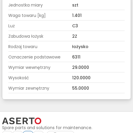
Jednostka miary
szt
Waga towaru [kg]
1.401
Luz
C3
Zabudowa łożysk
2Z
Rodzaj towaru
łożysko
Oznaczenie podstawowe
6311
Wymiar wewnętrzny
29.0000
Wysokość
120.0000
Wymiar zewnętrzny
55.0000
Spare parts and solutions for maintenance.