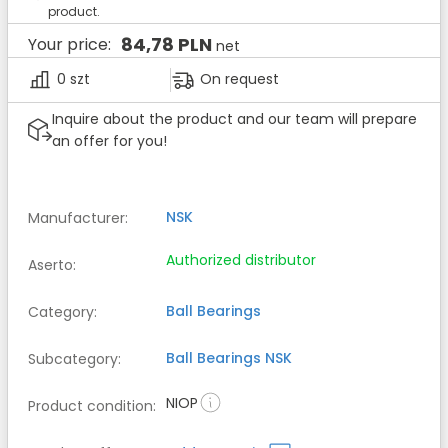
product.
84,78 PLN
Your price:
net
0 szt
On request
Inquire about the product and our team will prepare
an offer for you!
NSK
Manufacturer
:
Authorized distributor
Aserto
:
Ball Bearings
Category
:
Ball Bearings
NSK
Subcategory
:
NIOP
Product condition
: