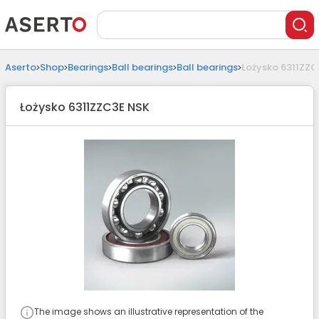
Aserto
Shop
Bearings
Ball bearings
Ball bearings
Łożysko 6311ZZC
Łożysko 6311ZZC3E NSK
The image shows an illustrative representation of the