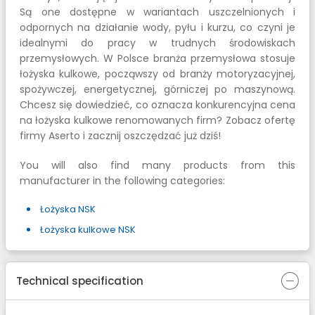
Są one dostępne w wariantach uszczelnionych i
odpornych na działanie wody, pyłu i kurzu, co czyni je
idealnymi do pracy w trudnych środowiskach
przemysłowych. W Polsce branża przemysłowa stosuje
łożyska kulkowe, począwszy od branży motoryzacyjnej,
spożywczej, energetycznej, górniczej po maszynową.
Chcesz się dowiedzieć, co oznacza konkurencyjna cena
na łożyska kulkowe renomowanych firm? Zobacz ofertę
firmy Aserto i zacznij oszczędzać już dziś!
You will also find many products from this
manufacturer in the following categories:
Łożyska NSK
Łożyska kulkowe NSK
Technical specification