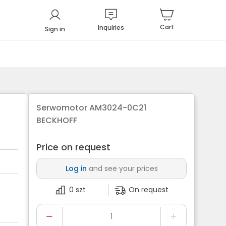
Cart
Inquiries
Sign in
Serwomotor AM3024-0C21
BECKHOFF
Price on request
Log in
and see your prices
0 szt
On request