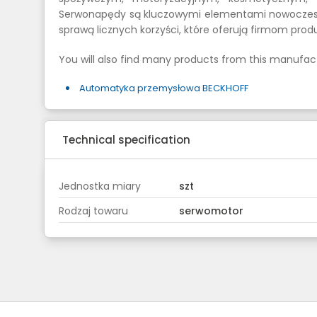
Serwonapędy są kluczowymi elementami nowoczesn
sprawą licznych korzyści, które oferują firmom pro
You will also find many products from this manufact
Automatyka przemysłowa BECKHOFF
Technical specification
Jednostka miary
szt
Rodzaj towaru
serwomotor