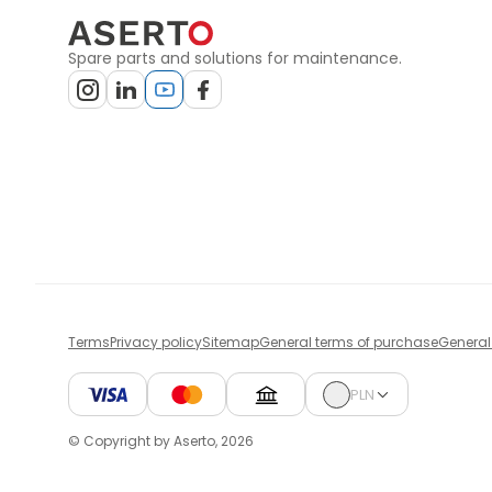
Spare parts and solutions for maintenance.
Terms
Privacy policy
Sitemap
General terms of purchase
General
PLN
© Copyright by Aserto, 2026