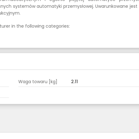
ych systemów automatyki przemysłowej. Uwarunkowane jest 
dukcyjnym.
urer in the following categories:
Waga towaru [kg]
2.11